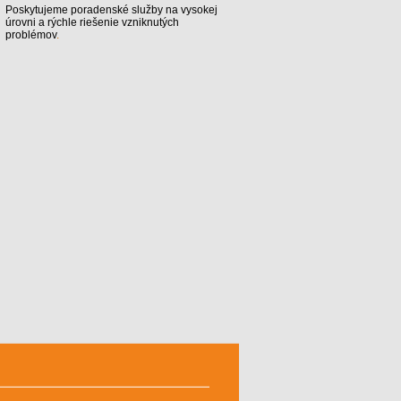
Poskytujeme poradenské služby na vysokej 
úrovni a rýchle riešenie vzniknutých 
problémov
.