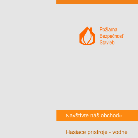
Navštívte náš obchod»
Hasiace prístroje - vodné