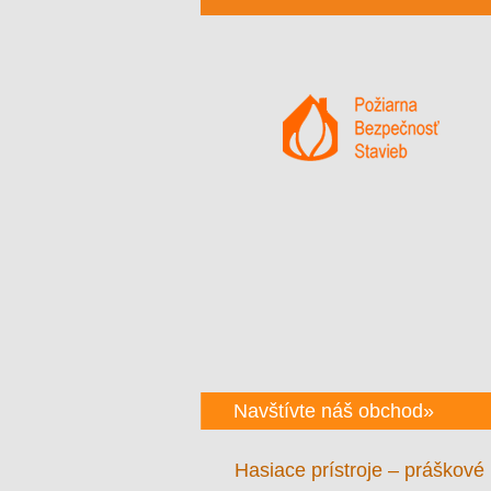
Navštívte náš obchod»
Hasiace prístroje – práškové